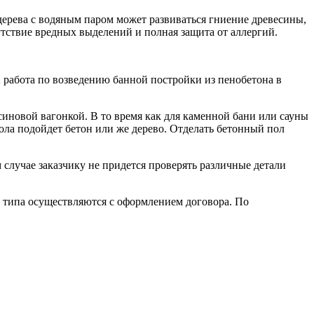
дерева с водяным паром может развиваться гниение древесины,
тствие вредных выделений и полная защита от аллергий.
А работа по возведению банной постройки из пенобетона в
синовой вагонкой. В то время как для каменной бани или сауны
ола подойдет бетон или же дерево. Отделать бетонный пол
случае заказчику не придется проверять различные детали
о типа осуществляются с оформлением договора. По