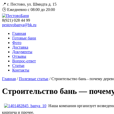
📍 г. Пестово, ул. Шмидта д. 15
🕒 Ежедневно с 08:00 до 20:00
8(921)
028 44 99
pestovobanya@bk.ru
Главная
Готовые бани
Фото
Доставка
Документы
Отзывы
Вопрос-ответ
Статьи
Контакты
Главная
/
Полезные статьи
/ Строительство бань - почему дерев
Строительство бань — почему
Наша компания организует возведени
кирпича и прочее.