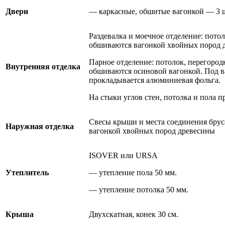
Двери
— каркасные, обшитые вагонкой — 3 
Раздевалка и моечное отделение: пото
обшиваются вагонкой хвойных пород 
Парное отделение: потолок, перегород
Внутренняя отделка
обшиваются осиновой вагонкой. Под в
прокладывается алюминиевая фольга.
На стыки углов стен, потолка и пола п
Свесы крыши и места соединения брус
Наружная отделка
вагонкой хвойных пород древесины
ISOVER или URSA
Утеплитель
— утепление пола 50 мм.
— утепление потолка 50 мм.
Крыша
Двухскатная, конек 30 см.