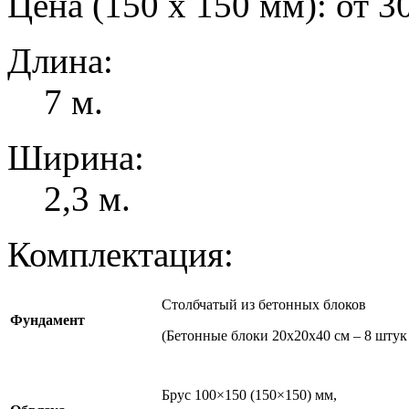
Цена (150 х 150 мм):
от 3
Длина:
7 м.
Ширина:
2,3 м.
Комплектация:
Столбчатый из бетонных блоков
Фундамент
(Бетонные блоки 20x20x40 см – 8 штук
Брус 100×150 (150×150) мм,