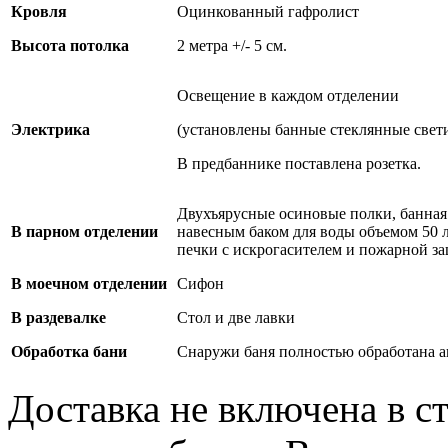
Кровля
Оцинкованный гафролист
Высота потолка
2 метра +/- 5 см.
Освещение в каждом отделении
Электрика
(установлены банные стеклянные свет
В предбаннике поставлена розетка.
Двухъярусные осиновые полки, банная 
В парном отделении
навесным баком для воды объемом 50 
печки с искрогасителем и пожарной з
В моечном отделении
Сифон
В раздевалке
Стол и две лавки
Обработка бани
Снаружи баня полностью обработана 
Доставка не включена в с