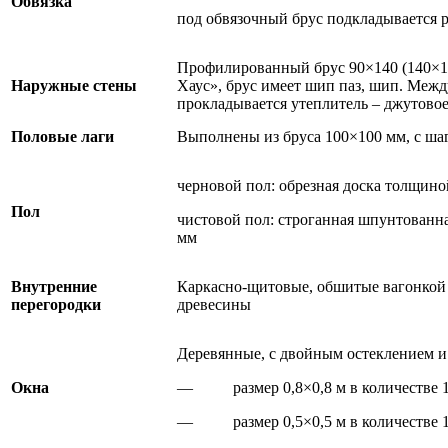
Обвязка
под обвязочный брус подкладывается 
Профилированный брус 90×140 (140×14
Наружные стены
Хаус», брус имеет шип паз, шип. Межд
прокладывается утеплитель – джутово
Половые лаги
Выполнены из бруса 100×100 мм, с шаг
черновой пол: обрезная доска толщино
Пол
чистовой пол: строганная шпунтованн
мм
Внутренние
Каркасно-щитовые, обшитые вагонкой
перегородки
древесины
Деревянные, с двойным остеклением и
Окна
— размер 0,8×0,8 м в количестве 1
— размер 0,5×0,5 м в количестве 1